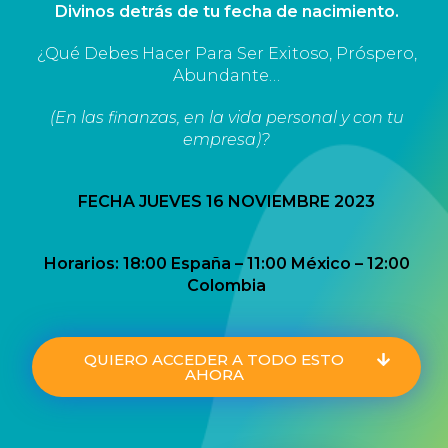
Divinos detrás de tu fecha de nacimiento.
¿Qué Debes Hacer Para Ser Exitoso, Próspero,
Abundante…
(En las finanzas, en la vida personal y con tu
empresa)?
FECHA JUEVES 16 NOVIEMBRE 2023
Horarios: 18:00 España – 11:00 México – 12:00
Colombia
QUIERO ACCEDER A TODO ESTO
AHORA