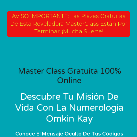
AVISO IMPORTANTE: Las Plazas Gratuitas
De Esta Reveladora MasterClass Están Por
Terminar. ¡Mucha Suerte!
Master Class Gratuita 100%
Online
Descubre Tu Misión De
Vida Con La Numerología
Omkin Kay
Conoce El Mensaje Oculto De Tus Códigos