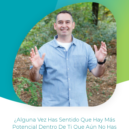
¿Alguna Vez Has Sentido Que Hay Más
Potencial Dentro De Ti Que Aún No Has