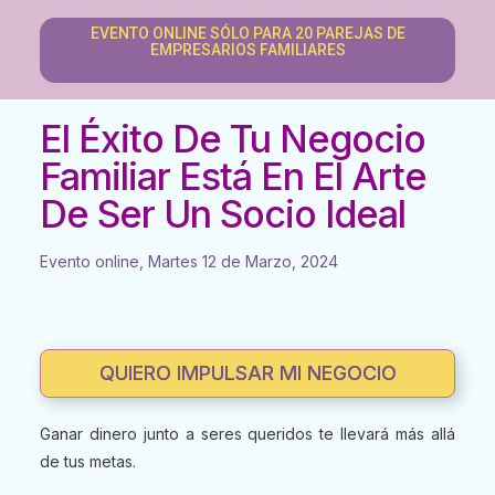
EVENTO ONLINE SÓLO PARA 20 PAREJAS DE
EMPRESARIOS FAMILIARES
El Éxito De Tu Negocio
Familiar Está En El Arte
De Ser Un Socio Ideal
Evento online, Martes 12 de Marzo, 2024
QUIERO IMPULSAR MI NEGOCIO
Ganar dinero junto a seres queridos te llevará más allá
de tus metas.