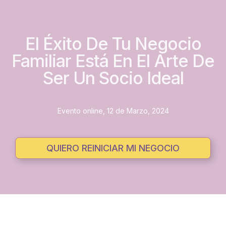
El Éxito De Tu Negocio
Familiar Está En El Arte De
Ser Un Socio Ideal
Evento online, 12 de Marzo, 2024
QUIERO REINICIAR MI NEGOCIO