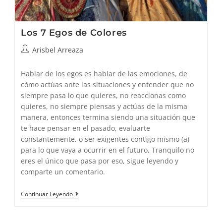
Los 7 Egos de Colores
Autor
Arisbel Arreaza
de
la
Hablar de los egos es hablar de las emociones, de
entrada:
cómo actúas ante las situaciones y entender que no
siempre pasa lo que quieres, no reaccionas como
quieres, no siempre piensas y actúas de la misma
manera, entonces termina siendo una situación que
te hace pensar en el pasado, evaluarte
constantemente, o ser exigentes contigo mismo (a)
para lo que vaya a ocurrir en el futuro, Tranquilo no
eres el único que pasa por eso, sigue leyendo y
comparte un comentario.
Los
Continuar Leyendo
7
Egos
De