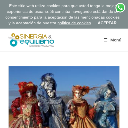
Este sitio web utiliza cookies para que usted tenga la mejor
experiencia de usuario. Si continúa navegando está dando su
consentimiento para la aceptación de las mencionadas cookies
y la aceptación de nuestra
política de cookies
.
ACEPTAR
Saltar
al
Menú
contenido