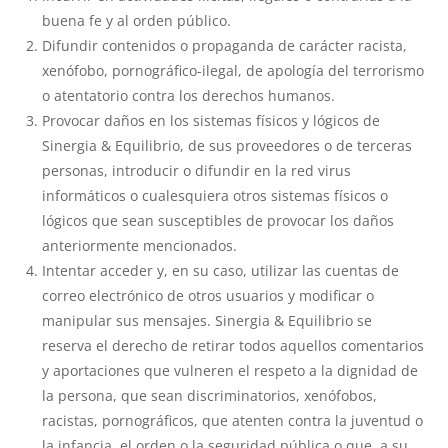
buena fe y al orden público.
Difundir contenidos o propaganda de carácter racista,
xenófobo, pornográfico-ilegal, de apología del terrorismo
o atentatorio contra los derechos humanos.
Provocar daños en los sistemas físicos y lógicos de
Sinergia & Equilibrio, de sus proveedores o de terceras
personas, introducir o difundir en la red virus
informáticos o cualesquiera otros sistemas físicos o
lógicos que sean susceptibles de provocar los daños
anteriormente mencionados.
Intentar acceder y, en su caso, utilizar las cuentas de
correo electrónico de otros usuarios y modificar o
manipular sus mensajes. Sinergia & Equilibrio se
reserva el derecho de retirar todos aquellos comentarios
y aportaciones que vulneren el respeto a la dignidad de
la persona, que sean discriminatorios, xenófobos,
racistas, pornográficos, que atenten contra la juventud o
la infancia, el orden o la seguridad pública o que, a su