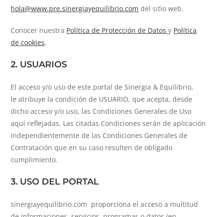
hola@www.pre.sinergiayequilibrio.com
del sitio web.
Conocer nuestra
Política de Protección de Datos
y
Política
de cookies
.
2. USUARIOS
El acceso y/o uso de este portal de Sinergia & Equilibrio,
le atribuye la condición de USUARIO, que acepta, desde
dicho acceso y/o uso, las Condiciones Generales de Uso
aquí reflejadas. Las citadas Condiciones serán de aplicación
independientemente de las Condiciones Generales de
Contratación que en su caso resulten de obligado
cumplimiento.
3. USO DEL PORTAL
sinergiayequilibrio.com proporciona el acceso a multitud
de informaciones, servicios, programas o datos (en