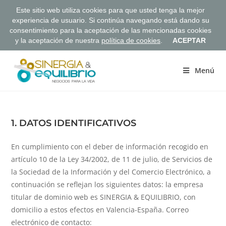
Este sitio web utiliza cookies para que usted tenga la mejor
experiencia de usuario. Si continúa navegando está dando su
consentimiento para la aceptación de las mencionadas cookies
y la aceptación de nuestra
política de cookies
.
ACEPTAR
Saltar
al
Menú
contenido
1. DATOS IDENTIFICATIVOS
En cumplimiento con el deber de información recogido en
artículo 10 de la Ley 34/2002, de 11 de julio, de Servicios de
la Sociedad de la Información y del Comercio Electrónico, a
continuación se reflejan los siguientes datos: la empresa
titular de dominio web es SINERGIA & EQUILIBRIO, con
domicilio a estos efectos en Valencia-España. Correo
electrónico de contacto: