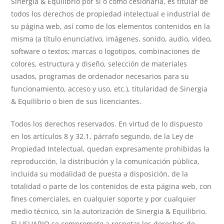
Sinergia & Equilibrio por sí o como cesionaria, es titular de
todos los derechos de propiedad intelectual e industrial de
su página web, así como de los elementos contenidos en la
misma (a título enunciativo, imágenes, sonido, audio, vídeo,
software o textos; marcas o logotipos, combinaciones de
colores, estructura y diseño, selección de materiales
usados, programas de ordenador necesarios para su
funcionamiento, acceso y uso, etc.), titularidad de Sinergia
& Equilibrio o bien de sus licenciantes.
Todos los derechos reservados. En virtud de lo dispuesto
en los artículos 8 y 32.1, párrafo segundo, de la Ley de
Propiedad Intelectual, quedan expresamente prohibidas la
reproducción, la distribución y la comunicación pública,
incluida su modalidad de puesta a disposición, de la
totalidad o parte de los contenidos de esta página web, con
fines comerciales, en cualquier soporte y por cualquier
medio técnico, sin la autorización de Sinergia & Equilibrio.
El USUARIO se compromete a respetar los derechos de