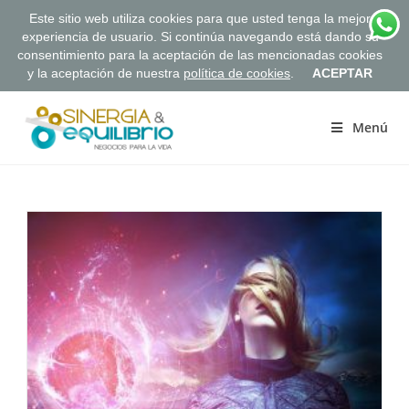
Este sitio web utiliza cookies para que usted tenga la mejor
experiencia de usuario. Si continúa navegando está dando su
consentimiento para la aceptación de las mencionadas cookies
y la aceptación de nuestra
política de cookies
.
ACEPTAR
Saltar
al
Menú
contenido