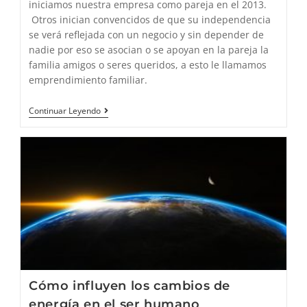
iniciamos nuestra empresa como pareja en el 2013.
Otros inician convencidos de que su independencia
se verá reflejada con un negocio y sin depender de
nadie por eso se asocian o se apoyan en la pareja la
familia amigos o seres queridos, a esto le llamamos
emprendimiento familiar.
Cómo
Continuar Leyendo
Gestionar
Los
Cambios
Personales
Cómo influyen los cambios de
energía en el ser humano