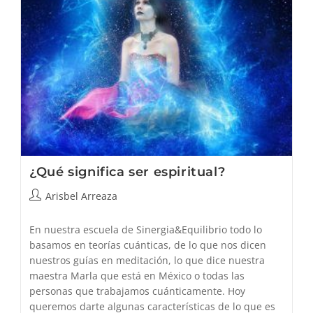
¿Qué significa ser espiritual?
Autor
Arisbel Arreaza
de
la
En nuestra escuela de Sinergia&Equilibrio todo lo
entrada:
basamos en teorías cuánticas, de lo que nos dicen
nuestros guías en meditación, lo que dice nuestra
maestra Marla que está en México o todas las
personas que trabajamos cuánticamente. Hoy
queremos darte algunas características de lo que es