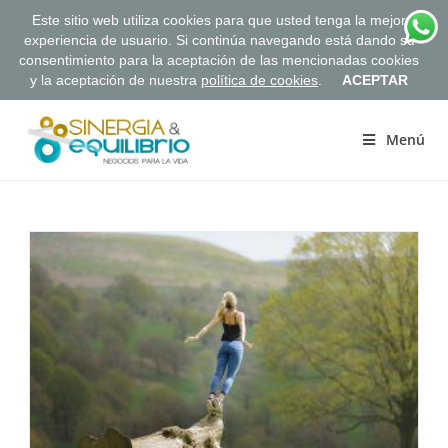
Este sitio web utiliza cookies para que usted tenga la mejor
experiencia de usuario. Si continúa navegando está dando su
consentimiento para la aceptación de las mencionadas cookies
y la aceptación de nuestra
política de cookies
.
ACEPTAR
Saltar
al
Menú
contenido