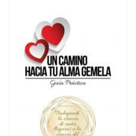
TU
ALMA
GEMELA