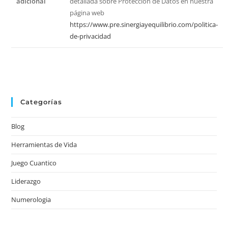
adicional
detallada sobre Protección de Datos en nuestra
página web
https://www.pre.sinergiayequilibrio.com/politica-
de-privacidad
Categorías
Blog
Herramientas de Vida
Juego Cuantico
Liderazgo
Numerologia