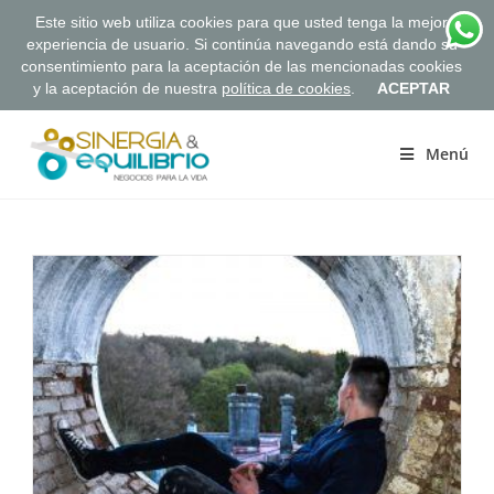
Este sitio web utiliza cookies para que usted tenga la mejor
experiencia de usuario. Si continúa navegando está dando su
consentimiento para la aceptación de las mencionadas cookies
y la aceptación de nuestra
política de cookies
.
ACEPTAR
Saltar
al
Menú
contenido