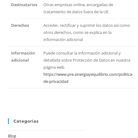
Destinatarios
Otras empresas online, encargadas de
tratamiento de datos fuera de la UE
Derechos
Acceder, rectificar y suprimir los datos así como
otros derechos, como se explica en la
información adicional
Información
Puede consultar la información adicional y
adicional
detallada sobre Protección de Datos en nuestra
página web
https://www.pre.sinergiayequilibrio.com/politica-
de-privacidad
Categorías
Blog