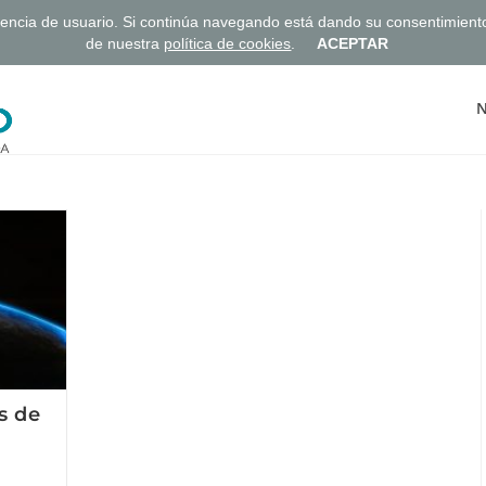
eriencia de usuario. Si continúa navegando está dando su consentimien
de nuestra
política de cookies
.
ACEPTAR
N
s de