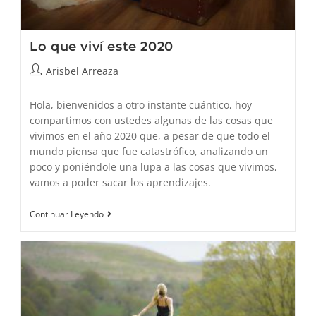
Lo que viví este 2020
Autor
Arisbel Arreaza
de
la
Hola, bienvenidos a otro instante cuántico, hoy
entrada:
compartimos con ustedes algunas de las cosas que
vivimos en el año 2020 que, a pesar de que todo el
mundo piensa que fue catastrófico, analizando un
poco y poniéndole una lupa a las cosas que vivimos,
vamos a poder sacar los aprendizajes.
Lo
Continuar Leyendo
Que
Viví
Este
2020