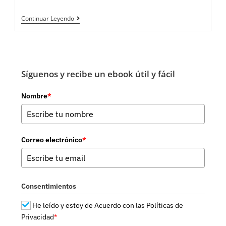
Punto
Continuar Leyendo
Inicial
Para
Dar
Un
Salto
Cuántico
Síguenos y recibe un ebook útil y fácil
Nombre
*
Correo electrónico
*
Consentimientos
He leído y estoy de Acuerdo con las Políticas de
Privacidad
*