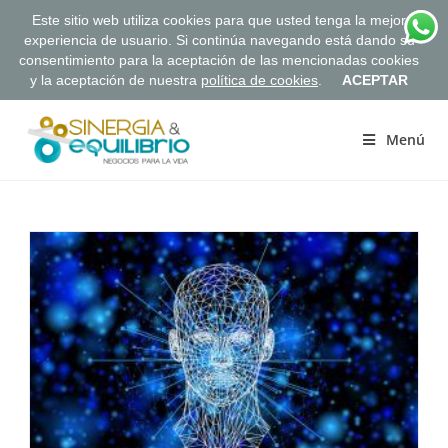
Este sitio web utiliza cookies para que usted tenga la mejor
experiencia de usuario. Si continúa navegando está dando su
consentimiento para la aceptación de las mencionadas cookies
y la aceptación de nuestra
política de cookies
.
ACEPTAR
Saltar
al
Menú
contenido