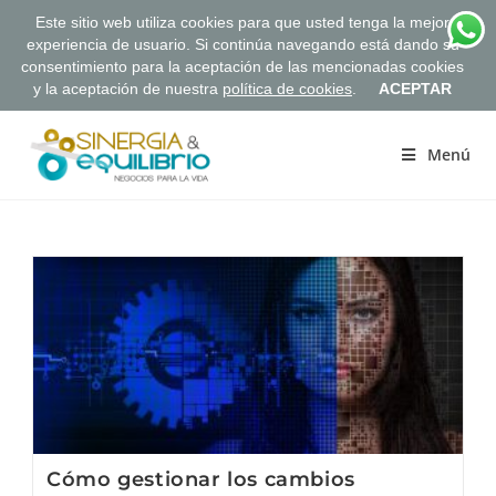
Este sitio web utiliza cookies para que usted tenga la mejor
experiencia de usuario. Si continúa navegando está dando su
consentimiento para la aceptación de las mencionadas cookies
y la aceptación de nuestra
política de cookies
.
ACEPTAR
Saltar
al
Menú
contenido
Cómo gestionar los cambios