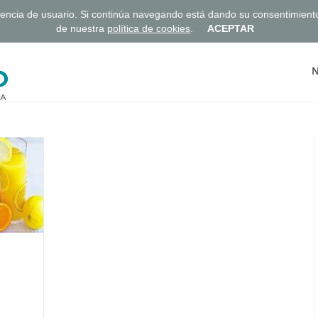
eriencia de usuario. Si continúa navegando está dando su consentimien
de nuestra
política de cookies
.
ACEPTAR
N