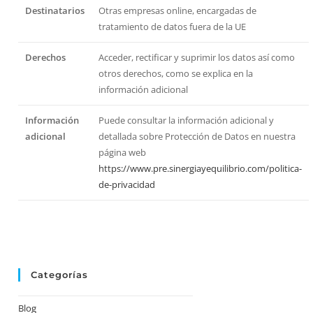
Destinatarios
Otras empresas online, encargadas de
tratamiento de datos fuera de la UE
Derechos
Acceder, rectificar y suprimir los datos así como
otros derechos, como se explica en la
información adicional
Información
Puede consultar la información adicional y
adicional
detallada sobre Protección de Datos en nuestra
página web
https://www.pre.sinergiayequilibrio.com/politica-
de-privacidad
Categorías
Blog