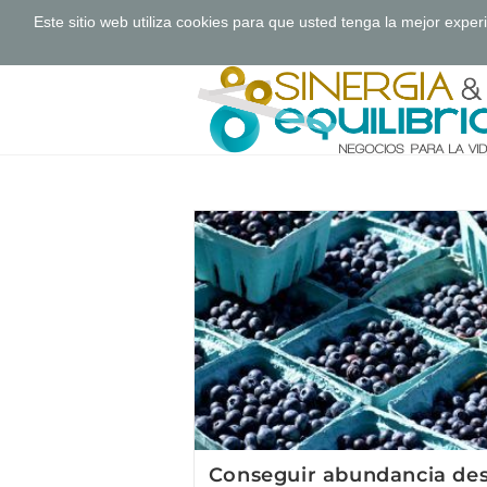
Este sitio web utiliza cookies para que usted tenga la mejor exp
Saltar
al
contenido
Conseguir abundancia de