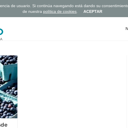
eriencia de usuario. Si continúa navegando está dando su consentimien
de nuestra
política de cookies
.
ACEPTAR
N
sde