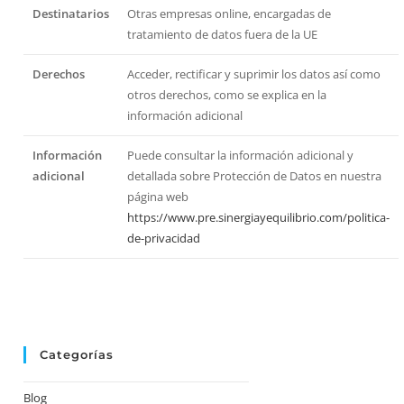
Destinatarios
Otras empresas online, encargadas de
tratamiento de datos fuera de la UE
Derechos
Acceder, rectificar y suprimir los datos así como
otros derechos, como se explica en la
información adicional
Información
Puede consultar la información adicional y
adicional
detallada sobre Protección de Datos en nuestra
página web
https://www.pre.sinergiayequilibrio.com/politica-
de-privacidad
Categorías
Blog