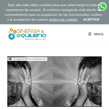
Este sitio web utiliza cookies para que usted tenga la mejor
experiencia de usuario. Si continúa navegando está dando su
consentimiento para la aceptación de las mencionadas cookies
y la aceptación de nuestra
política de cookies
.
ACEPTAR
Saltar
al
Menú
contenido