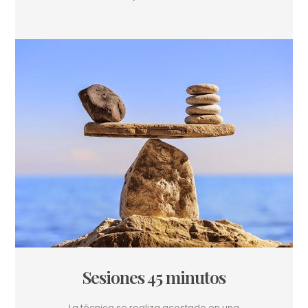
Sesiones 45 minutos
La técnica se realiza acostado en una