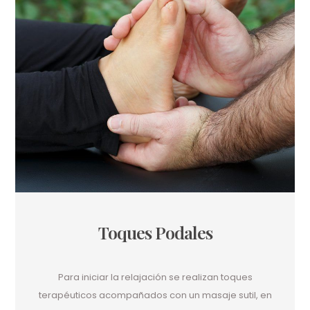
Toques Podales
Para iniciar la relajación s
e realizan toques
terapéuticos acompañados con un masaje sutil, en