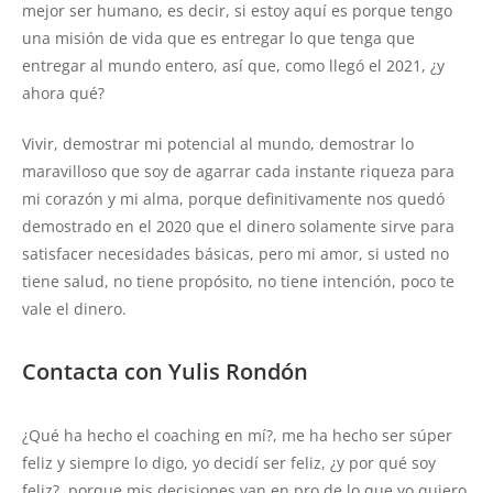
mejor ser humano, es decir, si estoy aquí es porque tengo
una misión de vida que es entregar lo que tenga que
entregar al mundo entero, así que, como llegó el 2021, ¿y
ahora qué?
Vivir, demostrar mi potencial al mundo, demostrar lo
maravilloso que soy de agarrar cada instante riqueza para
mi corazón y mi alma, porque definitivamente nos quedó
demostrado en el 2020 que el dinero solamente sirve para
satisfacer necesidades básicas, pero mi amor, si usted no
tiene salud, no tiene propósito, no tiene intención, poco te
vale el dinero.
Contacta con Yulis Rondón
¿Qué ha hecho el coaching en mí?, me ha hecho ser súper
feliz y siempre lo digo, yo decidí ser feliz, ¿y por qué soy
feliz?, porque mis decisiones van en pro de lo que yo quiero