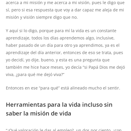
acerca a mi misión y me acerca a mi visión, pues le digo que
sí, pero si esa respuesta que voy a dar capaz me aleja de mi
misión y visión siempre digo que no.
Y aquí si lo digo, porque para mí la vida es un constante
aprendizaje, todos los días aprendemos algo, inclusive,
haber pasado de un día para otro ya aprendimos, ya es el
aprendizaje del día anterior, entonces de eso se trata, pues
yo decidí, yo dije, bueno, y esta es una pregunta que
también me hice hace meses, yo decía “si Papá Dios me dejó
viva, ¿para qué me dejó viva?”
Entonces en ese “para qué” está alineado mucho el sentir.
Herramientas para la vida incluso sin
saber la misión de vida
“¿Qué valoración le das al empleo?, un dos por ciento, ¿con