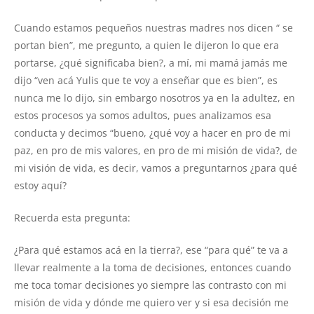
Cuando estamos pequeños nuestras madres nos dicen “ se
portan bien”, me pregunto, a quien le dijeron lo que era
portarse, ¿qué significaba bien?, a mí, mi mamá jamás me
dijo “ven acá Yulis que te voy a enseñar que es bien”, es
nunca me lo dijo, sin embargo nosotros ya en la adultez, en
estos procesos ya somos adultos, pues analizamos esa
conducta y decimos “bueno, ¿qué voy a hacer en pro de mi
paz, en pro de mis valores, en pro de mi misión de vida?, de
mi visión de vida, es decir, vamos a preguntarnos ¿para qué
estoy aquí?
Recuerda esta pregunta:
¿Para qué estamos acá en la tierra?, ese “para qué” te va a
llevar realmente a la toma de decisiones, entonces cuando
me toca tomar decisiones yo siempre las contrasto con mi
misión de vida y dónde me quiero ver y si esa decisión me