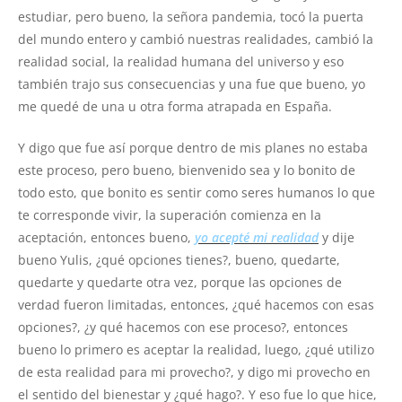
estudiar, pero bueno, la señora pandemia, tocó la puerta
del mundo entero y cambió nuestras realidades, cambió la
realidad social, la realidad humana del universo y eso
también trajo sus consecuencias y una fue que bueno, yo
me quedé de una u otra forma atrapada en España.
Y digo que fue así porque dentro de mis planes no estaba
este proceso, pero bueno, bienvenido sea y lo bonito de
todo esto, que bonito es sentir como seres humanos lo que
te corresponde vivir, la superación comienza en la
aceptación, entonces bueno,
yo acepté mi realidad
y dije
bueno Yulis, ¿qué opciones tienes?, bueno, quedarte,
quedarte y quedarte otra vez, porque las opciones de
verdad fueron limitadas, entonces, ¿qué hacemos con esas
opciones?, ¿y qué hacemos con ese proceso?, entonces
bueno lo primero es aceptar la realidad, luego, ¿qué utilizo
de esta realidad para mi provecho?, y digo mi provecho en
el sentido del bienestar y ¿qué hago?. Y eso fue lo que hice,