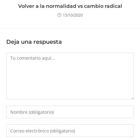
Volver a la normalidad vs cambio radical
15/10/2020
Deja una respuesta
Comentario
Introduce
tu
nombre
Introduce
o
tu