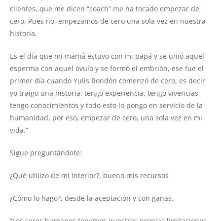
clientes, que me dicen “coach” me ha tocado empezar de
cero. Pues no, empezamos de cero una sola vez en nuestra
historia.
Es el día que mi mamá estuvo con mi papá y se unió aquel
esperma con aquel óvulo y se formó el embrión, ese fue el
primer día cuando Yulis Rondón comenzó de cero, es decir
yo traigo una historia, tengo experiencia, tengo vivencias,
tengo conocimientos y todo esto lo pongo en servicio de la
humanidad, por eso, empezar de cero, una sola vez en mi
vida.”
Sigue preguntándote:
¿Qué utilizo de mi interior?, bueno mis recursos
¿Cómo lo hago?, desde la aceptación y con ganas.
“Los seres humanos tenemos nuestras propias limitaciones,