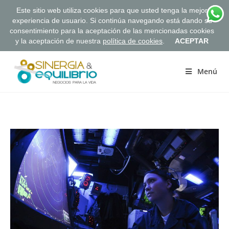
Este sitio web utiliza cookies para que usted tenga la mejor
experiencia de usuario. Si continúa navegando está dando su
consentimiento para la aceptación de las mencionadas cookies
y la aceptación de nuestra
política de cookies
.
ACEPTAR
Saltar
al
Menú
contenido