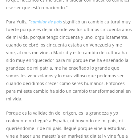
ese ser que está renaciendo.”
Para Yulis, “
cambiar de país
significó un cambio cultural muy
fuerte porque es dejar donde viví los últimos cincuenta años
de mi vida, porque tengo cincuenta y uno, orgullosamente,
cuando celebré los cincuenta estaba en Venezuela y me
vine, al mes me vine a Madrid y este cambio de cultura ha
sido muy enriquecedor para mí porque me ha enseñado la
grandeza de mi patria, me ha enseñado lo grande que
somos los venezolanos y lo maravilloso que podemos ser
cuando decidimos crecer como seres humanos. Entonces
para mi este cambio ha sido un cambio transformacional en
mi vida.
Porque es la validación del origen, es la grandeza y yo
realmente no llegué a España, ni huyendo de mi país, ni
queriéndome ir de mi país, llegué porque vine a estudiar,
vine a hacer una maestría en marketing digital y vine fue a