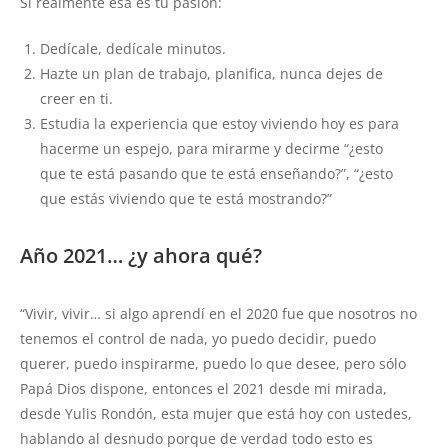
Si realmente esa es tu pasión:
Dedícale, dedícale minutos.
Hazte un plan de trabajo, planifica, nunca dejes de
creer en ti.
Estudia la experiencia que estoy viviendo hoy es para
hacerme un espejo, para mirarme y decirme “¿esto
que te está pasando que te está enseñando?”, “¿esto
que estás viviendo que te está mostrando?”
Año 2021… ¿y ahora qué?
“Vivir, vivir… si algo aprendí en el 2020 fue que nosotros no
tenemos el control de nada, yo puedo decidir, puedo
querer, puedo inspirarme, puedo lo que desee, pero sólo
Papá Dios dispone, entonces el 2021 desde mi mirada,
desde Yulis Rondón, esta mujer que está hoy con ustedes,
hablando al desnudo porque de verdad todo esto es