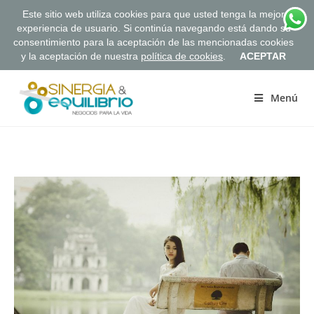
Este sitio web utiliza cookies para que usted tenga la mejor
experiencia de usuario. Si continúa navegando está dando su
consentimiento para la aceptación de las mencionadas cookies
y la aceptación de nuestra
política de cookies
.
ACEPTAR
Saltar
al
Menú
contenido