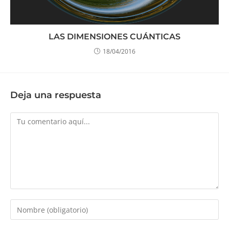
LAS DIMENSIONES CUÁNTICAS
18/04/2016
Deja una respuesta
Comentario
Introduce
tu