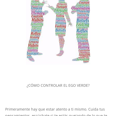
¿CÓMO CONTROLAR EL EGO VERDE?
Primeramente hay que estar atento a ti mismo. Cuida tus
pensamientos, escúchate si te estás quejando de lo que te