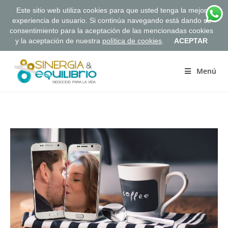
Este sitio web utiliza cookies para que usted tenga la mejor
experiencia de usuario. Si continúa navegando está dando su
consentimiento para la aceptación de las mencionadas cookies
y la aceptación de nuestra
política de cookies
.
ACEPTAR
Saltar
al
Menú
contenido