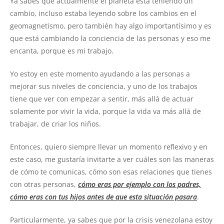
Ya sabes que actualmente el planeta está teniendo un
cambio, incluso estaba leyendo sobre los cambios en el
geomagnetismo, pero también hay algo importantísimo y es
que está cambiando la conciencia de las personas y eso me
encanta, porque es mi trabajo.
Yo estoy en este momento ayudando a las personas a
mejorar sus niveles de conciencia, y uno de los trabajos
tiene que ver con empezar a sentir, más allá de actuar
solamente por vivir la vida, porque la vida va más allá de
trabajar, de criar los niños.
Entonces, quiero siempre llevar un momento reflexivo y en
este caso, me gustaría invitarte a ver cuáles son las maneras
de cómo te comunicas, cómo son esas relaciones que tienes
con otras personas,
cómo eras por ejemplo con los padres,
cómo eras con tus hijos antes de que esta situación pasara
.
Particularmente, ya sabes que por la crisis venezolana estoy