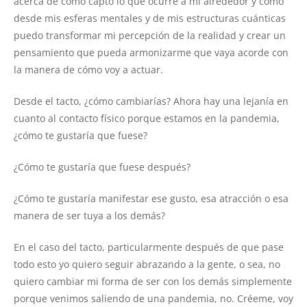
acerca de cómo capto lo que ocurre a mi alrededor y como
desde mis esferas mentales y de mis estructuras cuánticas
puedo transformar mi percepción de la realidad y crear un
pensamiento que pueda armonizarme que vaya acorde con
la manera de cómo voy a actuar.
Desde el tacto, ¿cómo cambiarías? Ahora hay una lejanía en
cuanto al contacto físico porque estamos en la pandemia,
¿cómo te gustaría que fuese?
¿Cómo te gustaría que fuese después?
¿Cómo te gustaría manifestar ese gusto, esa atracción o esa
manera de ser tuya a los demás?
En el caso del tacto, particularmente después de que pase
todo esto yo quiero seguir abrazando a la gente, o sea, no
quiero cambiar mi forma de ser con los demás simplemente
porque venimos saliendo de una pandemia, no. Créeme, voy