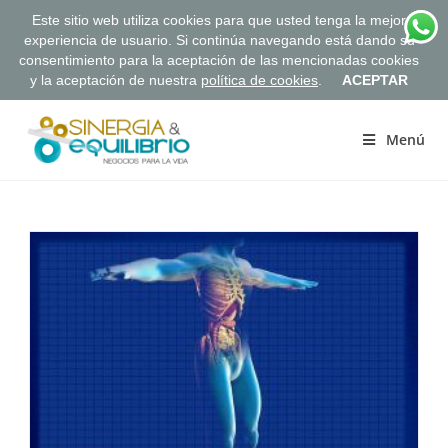
Este sitio web utiliza cookies para que usted tenga la mejor
experiencia de usuario. Si continúa navegando está dando su
consentimiento para la aceptación de las mencionadas cookies
y la aceptación de nuestra
política de cookies
.
ACEPTAR
Saltar
al
Menú
contenido