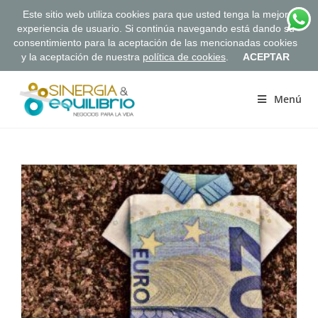
Este sitio web utiliza cookies para que usted tenga la mejor
experiencia de usuario. Si continúa navegando está dando su
consentimiento para la aceptación de las mencionadas cookies
y la aceptación de nuestra
política de cookies
.
ACEPTAR
Saltar
al
Menú
contenido