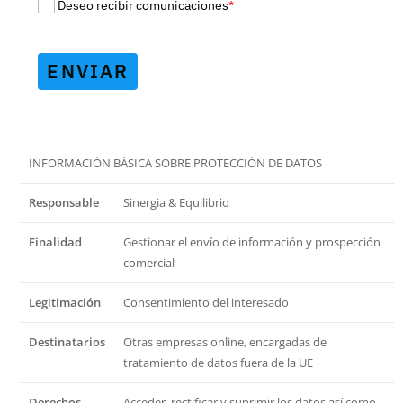
Deseo recibir comunicaciones
*
ENVIAR
INFORMACIÓN BÁSICA SOBRE PROTECCIÓN DE DATOS
Responsable
Sinergia & Equilibrio
Finalidad
Gestionar el envío de información y prospección
comercial
Legitimación
Consentimiento del interesado
Destinatarios
Otras empresas online, encargadas de
tratamiento de datos fuera de la UE
Derechos
Acceder, rectificar y suprimir los datos así como