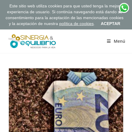
Este sitio web utiliza cookies para que usted tenga la mejor
experiencia de usuario. Si continúa navegando está dando su
consentimiento para la aceptación de las mencionadas cookies
y la aceptación de nuestra
política de cookies
.
ACEPTAR
Saltar
al
Menú
contenido