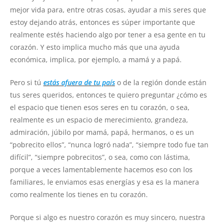
mejor vida para, entre otras cosas, ayudar a mis seres que
estoy dejando atrás, entonces es súper importante que
realmente estés haciendo algo por tener a esa gente en tu
corazón. Y esto implica mucho más que una ayuda
económica, implica, por ejemplo, a mamá y a papá.
Pero si tú
estás afuera de tu país
o de la región donde están
tus seres queridos, entonces te quiero preguntar ¿cómo es
el espacio que tienen esos seres en tu corazón, o sea,
realmente es un espacio de merecimiento, grandeza,
admiración, júbilo por mamá, papá, hermanos, o es un
“pobrecito ellos”, “nunca logró nada”, “siempre todo fue tan
difícil”, “siempre pobrecitos”, o sea, como con lástima,
porque a veces lamentablemente hacemos eso con los
familiares, le enviamos esas energías y esa es la manera
como realmente los tienes en tu corazón.
Porque si algo es nuestro corazón es muy sincero, nuestra