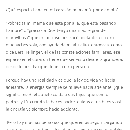
¿Qué espacio tiene en mi corazón mi mamá, por ejemplo?
“Pobrecita mi mamá que está por allá, que está pasando
hambre” o “gracias a Dios tengo una madre grande,
maravillosa” que en mi caso nos sacó adelante a cuatro
muchachos sola, con ayuda de mi abuelita, entonces, como
dice Bert Hellinger, el de las constelaciones familiares, ese
espacio en el corazón tiene que ser visto desde la grandeza,
desde lo positivo que tiene la otra persona.
Porque hay una realidad y es que la ley de vida va hacia
adelante, la energía siempre se mueve hacia adelante, ¿qué
significa eso?, el abuelo cuida a sus hijos, que son tus
padres y tú, cuando te haces padre, cuidas a tus hijos y así
la energía va siempre hacia adelante.
Pero hay muchas personas que queremos seguir cargando
a los padres, a los tíos, a los abuelos, me hago responsables