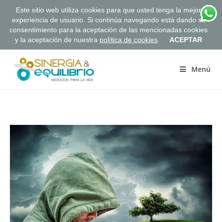
Este sitio web utiliza cookies para que usted tenga la mejor
experiencia de usuario. Si continúa navegando está dando su
consentimiento para la aceptación de las mencionadas cookies
y la aceptación de nuestra
política de cookies
.
ACEPTAR
Saltar
al
Menú
contenido