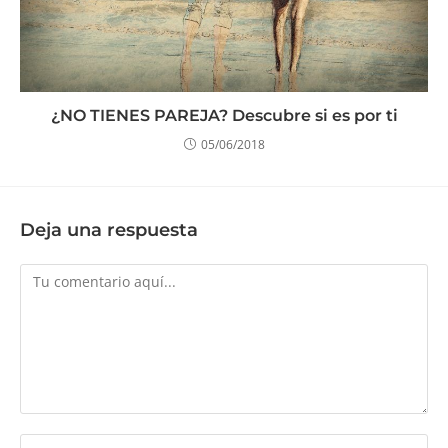
¿NO TIENES PAREJA? Descubre si es por ti
05/06/2018
Deja una respuesta
Comentario
Introduce