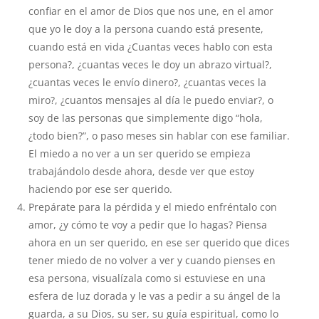
confiar en el amor de Dios que nos une, en el amor
que yo le doy a la persona cuando está presente,
cuando está en vida ¿Cuantas veces hablo con esta
persona?, ¿cuantas veces le doy un abrazo virtual?,
¿cuantas veces le envío dinero?, ¿cuantas veces la
miro?, ¿cuantos mensajes al día le puedo enviar?, o
soy de las personas que simplemente digo “hola,
¿todo bien?”, o paso meses sin hablar con ese familiar.
El miedo a no ver a un ser querido se empieza
trabajándolo desde ahora, desde ver que estoy
haciendo por ese ser querido.
Prepárate para la pérdida y el miedo enfréntalo con
amor, ¿y cómo te voy a pedir que lo hagas? Piensa
ahora en un ser querido, en ese ser querido que dices
tener miedo de no volver a ver y cuando pienses en
esa persona, visualízala como si estuviese en una
esfera de luz dorada y le vas a pedir a su ángel de la
guarda, a su Dios, su ser, su guía espiritual, como lo